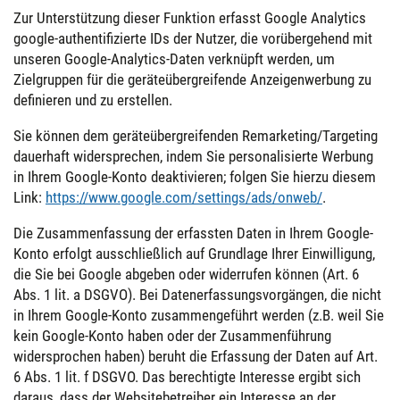
Zur Unterstützung dieser Funktion erfasst Google Analytics
google-authentifizierte IDs der Nutzer, die vorübergehend mit
unseren Google-Analytics-Daten verknüpft werden, um
Zielgruppen für die geräteübergreifende Anzeigenwerbung zu
definieren und zu erstellen.
Sie können dem geräteübergreifenden Remarketing/Targeting
dauerhaft widersprechen, indem Sie personalisierte Werbung
in Ihrem Google-Konto deaktivieren; folgen Sie hierzu diesem
Link:
https://www.google.com/settings/ads/onweb/
.
Die Zusammenfassung der erfassten Daten in Ihrem Google-
Konto erfolgt ausschließlich auf Grundlage Ihrer Einwilligung,
die Sie bei Google abgeben oder widerrufen können (Art. 6
Abs. 1 lit. a DSGVO). Bei Datenerfassungsvorgängen, die nicht
in Ihrem Google-Konto zusammengeführt werden (z.B. weil Sie
kein Google-Konto haben oder der Zusammenführung
widersprochen haben) beruht die Erfassung der Daten auf Art.
6 Abs. 1 lit. f DSGVO. Das berechtigte Interesse ergibt sich
daraus, dass der Websitebetreiber ein Interesse an der