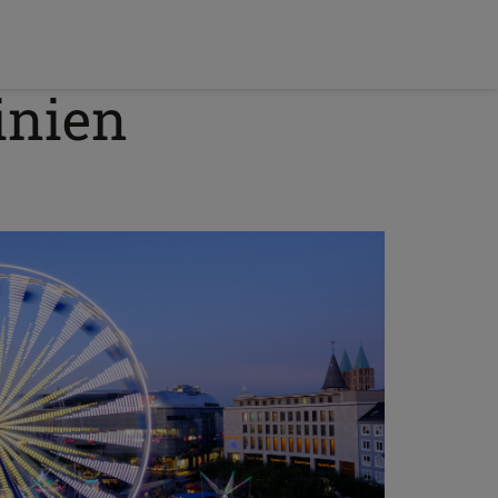
inien