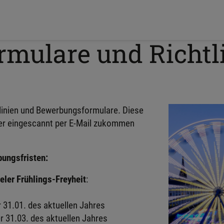
mulare und Richtl
htlinien und Bewerbungsformulare. Diese
der eingescannt per E-Mail zukommen
bungsfristen:
eler Frühlings-Freyheit
:
r 31.01. des aktuellen Jahres
er 31.03. des aktuellen Jahres