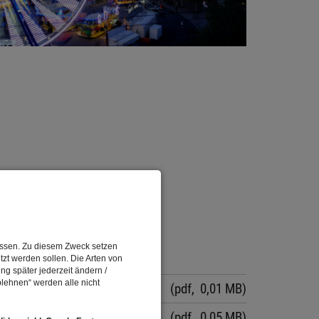
assen. Zu diesem Zweck setzen
tzt werden sollen. Die Arten von
ng später jederzeit ändern /
lehnen“ werden alle nicht
(pdf, 0,01 MB)
(pdf, 0,05 MB)