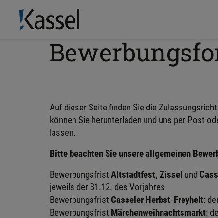
Bewerbungsfor
Auf dieser Seite finden Sie die Zulassungsric
können Sie herunterladen und uns per Post o
lassen.
Bitte beachten Sie unsere allgemeinen Bewer
Bewerbungsfrist
Altstadtfest,
Zissel
und
Cass
jeweils der 31.12. des Vorjahres
Bewerbungsfrist
Casseler Herbst-Freyheit
: de
Bewerbungsfrist
Märchenweihnachtsmarkt
: d